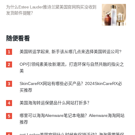
为什么Estee Lauder雅诗兰黛美国官网购买没收到
发货邮件提醒？
随便看看
美国转运学起来, 新手该从哪几点来选择美国转运公司?
1
OPI引领纯素美妆新潮流，打造环保与自然共融的指尖之
2
美
SkinCareRX网站有哪些必买产品？2024SkinCareRX必
3
买推荐
美国海淘转运保健品什么网站打折多？
4
哪里可以海淘Alienware笔记本电脑？Alienware海淘网站
5
推荐
oot Locker美国官网什么时候有促销活动？海淘需要等促