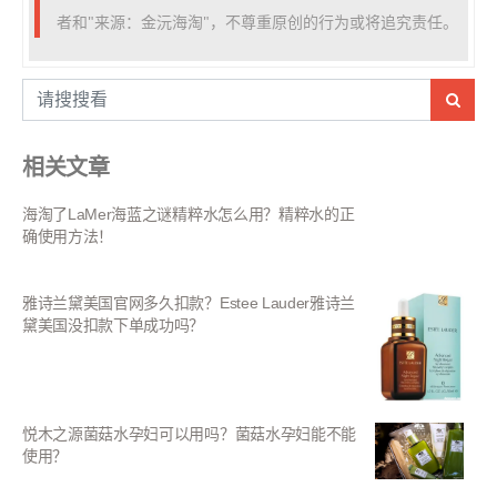
者和"来源：金沅海淘"，不尊重原创的行为或将追究责任。
相关文章
海淘了LaMer海蓝之谜精粹水怎么用？精粹水的正
确使用方法！
雅诗兰黛美国官网多久扣款？Estee Lauder雅诗兰
黛美国没扣款下单成功吗？
悦木之源菌菇水孕妇可以用吗？菌菇水孕妇能不能
使用？