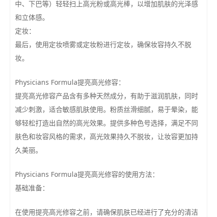
中、下巴等）轻轻扫上高光粉或高光棒，以增加肌肤的光泽感
和立体感。
定妆：
最后，使用定妆喷雾或定妆粉进行定妆，确保妆容持久不脱
妆。
Physicians Formula提亮高光修容：
提亮高光修容产品含有多种天然成分，有助于滋润肌肤，同时
减少刺激，适合敏感肌肤使用。粉质丝滑细腻，易于晕染，能
够轻松打造出自然的高光效果。提供多种色号选择，满足不同
肤色和妆容风格的需求，高光效果持久不脱妆，让妆容更加持
久美丽。
Physicians Formula提亮高光修容的使用方法：
基础准备：
在使用提亮高光修容之前，请确保肌肤已经进行了充分的清洁