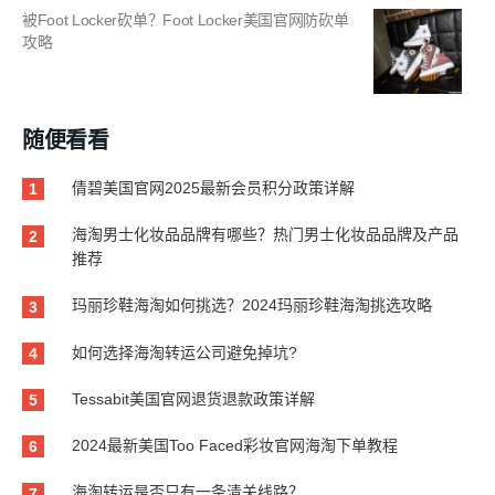
被Foot Locker砍单？Foot Locker美国官网防砍单
攻略
随便看看
倩碧美国官网2025最新会员积分政策详解
1
海淘男士化妆品品牌有哪些？热门男士化妆品品牌及产品
2
推荐
玛丽珍鞋海淘如何挑选？2024玛丽珍鞋海淘挑选攻略
3
如何选择海淘转运公司避免掉坑?
4
Tessabit美国官网退货退款政策详解
5
2024最新美国Too Faced彩妆官网海淘下单教程
6
海淘转运是否只有一条清关线路？
7