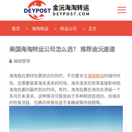
首页
海淘转运
转运公司
正文
美国海淘转运公司怎么选？ 推荐迪沅速递
编辑整理
海淘转运
海淘族在期待包裹到达的同时，不仅要关注
的操作时
效，还需要留意海关清关的时效。海关清关的效率直接影响到
海淘包裹的最终到达时间。有时，海淘包裹在海关处滞留一个
多月仍未清关，这种情况可能是由于多种原因造成的，如海关
的检查流程、包裹的申报信息不准确或等待排期等。