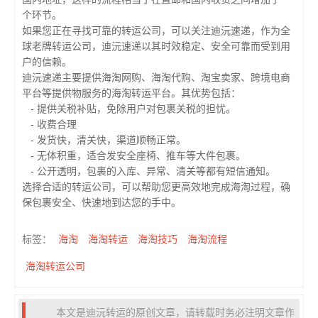
个环节。
如果您正在寻找可靠的转运公司，可以关注迪沅速递，作为全
球老牌转运公司，迪沅速递以其时效稳定、安全可靠而受到用
户的信赖。
迪沅速递主要提供海淘网购、海淘代购、淘宝卖家、跨境电商
平台等提供物服务的海淘转运平台。其优势包括：
- 提供关税补贴，免除用户对包裹关税的担忧。
- 收费合理
- 发货快，清关快，渠道顺畅正常。
- 无体积重，适合发安全座椅、推车等大件包裹。
- 公开透明，包裹的入库、异常、清关等都有短信通知。
选择合适的转运公司，可以帮助您更高效地完成海淘过程，确
保包裹安全、快速地到达您的手中。
海淘
海淘转运
海淘技巧
海淘流程
标签：
海淘转运公司
本文是迪沅转运的原创文章，请转载时务必注明文章作