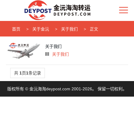
首页
关于金沅
关于我们
正文
关于我们
关于我们
共
1
页
1
条记录
版权所有 © 金沅海淘deypost.com 2001-2026。 保留一切权利。