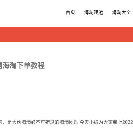
首页
海淘转运
海淘大全
d官网海淘下单教程
健品品牌，是大伙海淘必不可错过的海淘网站!今天小编为大家奉上202