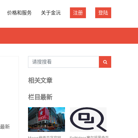
价格和服务
关于金沅
注册
登陆
相关文章
栏目最新
2最新