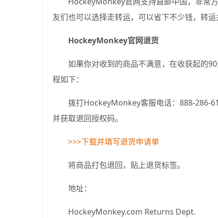
HockeyMonkey官网支持直邮中国，
友们也可以选择走转运，可以省下不少钱，转运
HockeyMonkey官网退货
如果你对收到的商品不满意，在收获起的9
程如下：
拨打HockeyMonkey客服电话：888-
并获取退回授权码。
>>>下载并填写退货申请单
将商品打包退回，贴上退货标签。
地址：
HockeyMonkey.com Returns Dept.