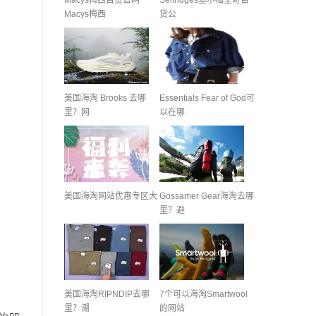
Macys梅西百货官网
Selfridges塞尔福里奇百
Macys梅西
货公
美国海淘 Brooks 去哪
Essentials Fear of God可
里？网
以在哪
美国海淘网站优惠专区大
Gossamer Gear海淘去哪
里？避
美国海淘RIPNDIP去哪
7个可以海淘Smartwool
里？潮
的网站