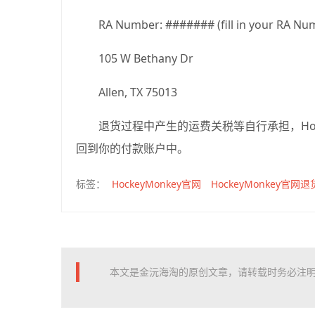
RA Number: ####### (fill in your R
105 W Bethany Dr
Allen, TX 75013
退货过程中产生的运费关税等自行承担，Hoc
回到你的付款账户中。
HockeyMonkey官网
HockeyMonkey官网退
标签：
本文是金沅海淘的原创文章，请转载时务必注明