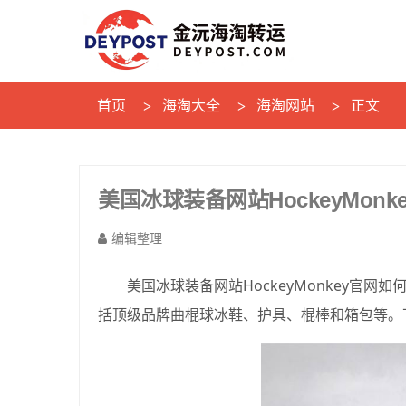
首页
海淘大全
海淘网站
正文
美国冰球装备网站HockeyMon
编辑整理
美国冰球装备网站HockeyMonkey官网如
括顶级品牌曲棍球冰鞋、护具、棍棒和箱包等。