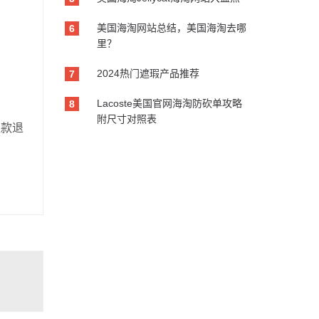
美国海淘网站总结，美国海淘去哪
6
里？
2024热门遮瑕产品推荐
7
Lacoste美国官网海淘防砍单攻略
8
附尺寸对照表
退款退