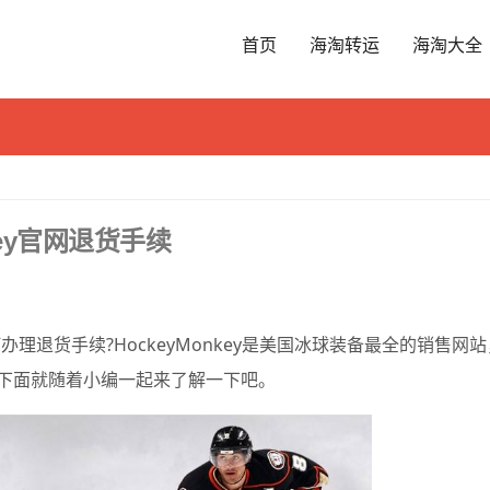
首页
海淘转运
海淘大全
key官网退货手续
何办理退货手续?HockeyMonkey是美国冰球装备最全的销售网
下面就随着小编一起来了解一下吧。