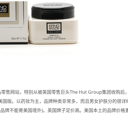
品零售网站，特别从被英国零售巨头The Hut Group集团收购后
妆网的美国版。以药妆为主，品牌种类非常多，而且男女护肤分的很详
数品牌不能寄美国境外)。英国牌子定价高。美国本土的品牌价格