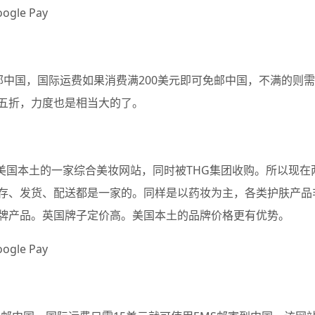
le Pay
可直邮中国，国际运费如果消费满200美元即可免邮中国，不满的则需
五折，力度也是相当大的了。
早期是美国本土的一家综合美妆网站，同时被THG集团收购。所以现在
存、发货、配送都是一家的。同样是以药妆为主，各类护肤产品
牌产品。英国牌子定价高。美国本土的品牌价格更有优势。
le Pay