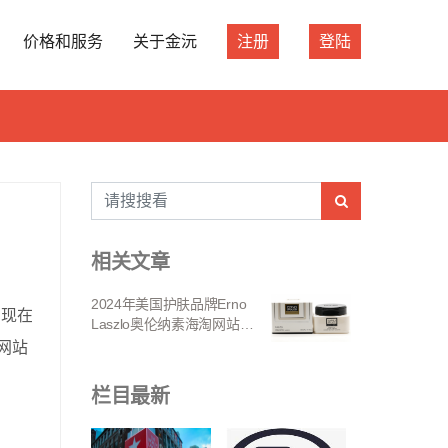
价格和服务
关于金沅
注册
登陆
相关文章
2024年美国护肤品牌Erno
到现在
Laszlo奥伦纳素海淘网站盘
网站
点
栏目最新