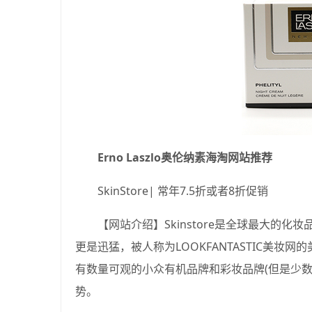
Erno Laszlo奥伦纳素海淘网站推荐
SkinStore| 常年7.5折或者8折促销
【网站介绍】Skinstore是全球最大的化妆
更是迅猛，被人称为LOOKFANTASTIC美
有数量可观的小众有机品牌和彩妆品牌(但是少
势。