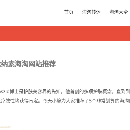
首页
海淘转运
海淘大全
？奥伦纳素海淘网站推荐
rno Laszlo博士是护肤美容界的先知，他首创的多项护肤概念，直到
品保养及疗效性均获得肯定。今天小编为大家推荐了5个非常划算的海淘