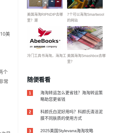
美国海淘RIPNDIP去哪
7个可以海淘Smartwool
里？潮
的网站
10美
冷门工具书海淘，海淘工
美国海淘Smashbox去哪
里？
两个
随便看看
非常
海淘转运怎么更省钱？海淘转运策
1
略助您更省钱
科颜氏白泥好用吗？科颜氏清洁泥
2
膜不同肤质的使用方式
2025美国Stylevana海淘攻略
3