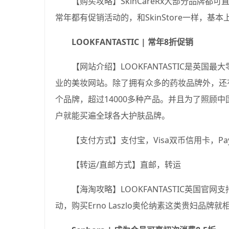
【购买攻略】SkinCareRx大部分品牌
常年都有促销活动的，和SkinStore一样，基
LOOKFANTASTIC | 常年8折促销
【网站介绍】LOOKFANTASTIC是英国最
业的美妆网站。除了拥有众多的药妆品牌外，还
个品牌，超过14000多种产品。并且为了照顾中国市
户就能买遍全球各大护肤品牌。
【支付方式】支付宝，Visa双币信用卡，Pay
【转运/直邮方式】直邮，转运
【海淘攻略】LOOKFANTASTIC英国
动，购买Erno Laszlo奥伦纳素这类贵妇品牌就