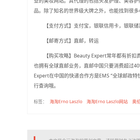
业的美妆网站。其代理的包括头发护理、美容护肤
品。除了知名的世界级大牌之外，也能找到很多
【支付方式】支付宝，银联信用卡，银联储蓄
【邮寄方式】直邮，转运
【购买攻略】Beauty Expert常年都有折
也拥有全球直邮业务，直邮中国只要消费超过40镑都
Expert在中国的快递合作方是EMS “全球邮
行查询哦。
海淘Erno Laszlo
海淘Erno Laszlo网站
奥
标签：