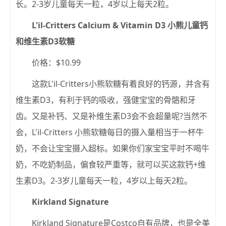
长。2-3岁儿童每天一粒，4岁以上每天2粒。
L'il-Critters Calcium & Vitamin D3 小熊儿童钙
和维生素D3软糖
价格：$10.99
这款L'il-Critters小熊软糖有着良好的钙源，并含有
维生素D3，有利于钙的吸收，强健宝宝的骨骼和牙
齿。又是补钙、又是补维生素D3会不会超量呢?当然不
会，L'il-Critters 小熊软糖每日的摄入量相当于一杯牛
奶，不会让宝宝摄入超标。如果你们家宝宝平时不喝牛
奶，不吃奶制品，偏食较严重等，就可以买这款钙+维
生素D3。2-3岁儿童每天一粒，4岁以上每天2粒。
Kirkland Signature
Kirkland Signature是Costco自有品牌，也是全美