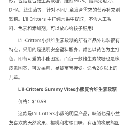
款，包括复合维生素软糖、维他命D3、提高免疫力、
DHA、益生菌等，针对不同儿童发育需求的营养补充剂
软糖。L'il Critters 主打纯水果中提取，不含人工香
料、色素和添加剂，可以放心给孩子服用!
L'il-Critters小熊维生素软糖的所有产品外包装很有
特点，采用的是透明安全塑料瓶身，颜色以黄色为主打
色，印有可爱的小熊图案，而每一款维生素软糖也是橡
皮熊图案，可爱呆萌，易被宝宝接受。适合2岁以上的
儿童。
L'il-Critters Gummy Vites小熊复合维生素软糖
价格：$10.99
这款是L'il-Critters小熊的明星产品，味道也是小盆
友喜欢的天然浆果、樱桃和柑橘口味，有趣的橡皮熊图