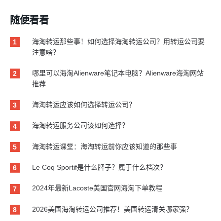
随便看看
海淘转运那些事！如何选择海淘转运公司？用转运公司要
1
注意啥？
哪里可以海淘Alienware笔记本电脑？Alienware海淘网站
2
推荐
海淘转运应该如何选择转运公司？
3
海淘转运服务公司该如何选择？
4
海淘转运课堂：海淘转运前你应该知道的那些事
5
Le Coq Sportif是什么牌子？属于什么档次？
6
2024年最新Lacoste美国官网海淘下单教程
7
2026美国海淘转运公司推荐！美国转运清关哪家强？
8