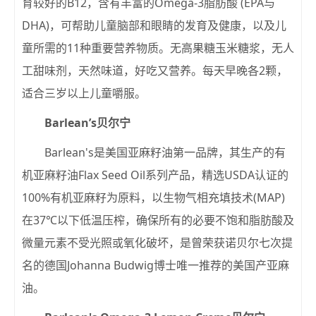
育较好的B12，含有丰富的Omega-3脂肪酸 (EPA与
DHA)，可帮助儿童脑部和眼睛的发育及健康，以及儿
童所需的11种重要营养物质。无高果糖玉米糖浆，无人
工甜味剂，天然味道，好吃又营养。每天早晚各2颗，
适合三岁以上儿童嚼服。
Barlean’s贝尔宁
Barlean's是美国亚麻籽油第一品牌，其生产的有
机亚麻籽油Flax Seed Oil系列产品，精选USDA认证的
100%有机亚麻籽为原料，以生物气相充填技术(MAP)
在37℃以下低温压榨，确保所有的必要不饱和脂肪酸及
微量元素不受光照或氧化破坏，是曾荣获诺贝尔七次提
名的德国Johanna Budwig博士唯一推荐的美国产亚麻
油。