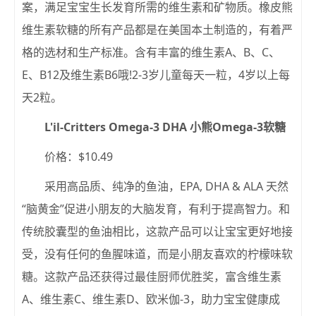
案，满足宝宝生长发育所需的维生素和矿物质。橡皮熊
维生素软糖的所有产品都是在美国本土制造的，有着严
格的选材和生产标准。含有丰富的维生素A、B、C、
E、B12及维生素B6哦!2-3岁儿童每天一粒，4岁以上每
天2粒。
L'il-Critters Omega-3 DHA 小熊Omega-3软糖
价格：$10.49
采用高品质、纯净的鱼油，EPA, DHA & ALA 天然
“脑黄金”促进小朋友的大脑发育，有利于提高智力。和
传统胶囊型的鱼油相比，这款产品可以让宝宝更好地接
受，没有任何的鱼腥味道，而是小朋友喜欢的柠檬味软
糖。这款产品还获得过最佳厨师优胜奖，富含维生素
A、维生素C、维生素D、欧米伽-3，助力宝宝健康成