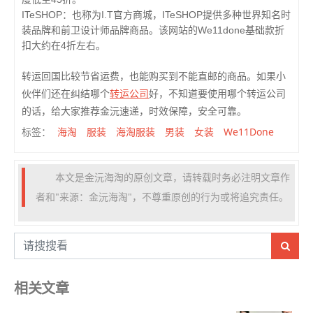
ITeSHOP：也称为I.T官方商城，ITeSHOP提供多种世界知名时
装品牌和前卫设计师品牌商品。该网站的We11done基础款折
扣大约在4折左右。
转运回国比较节省运费，也能购买到不能直邮的商品。如果小
转运公司
伙伴们还在纠结哪个
好，不知道要使用哪个转运公司
的话，给大家推荐金沅速递，时效保障，安全可靠。
海淘
服装
海淘服装
男装
女装
We11Done
标签：
本文是金沅海淘的原创文章，请转载时务必注明文章作
者和"来源：金沅海淘"，不尊重原创的行为或将追究责任。
相关文章