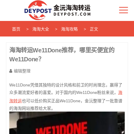
首页
海淘大全
海淘攻略
正文
海淘转运We11Done推荐，哪里买便宜的
We11Done？
编辑整理
We11Done凭借其独特的设计风格和前卫的时尚理念，赢得了
海
众多潮流爱好者的喜爱。对于国内的We11Done粉丝来说，
淘转运
也可以低价购买正品We11Done，金沅整理了一批靠谱
的海淘网站推荐给大家。