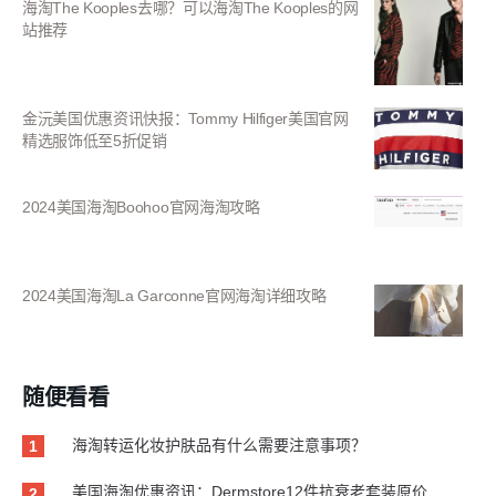
海淘The Kooples去哪？可以海淘The Kooples的网
站推荐
金沅美国优惠资讯快报：Tommy Hilfiger美国官网
精选服饰低至5折促销
2024美国海淘Boohoo官网海淘攻略
2024美国海淘La Garconne官网海淘详细攻略
随便看看
海淘转运化妆护肤品有什么需要注意事项？
1
美国海淘优惠资讯：Dermstore12件抗衰老套装原价
2