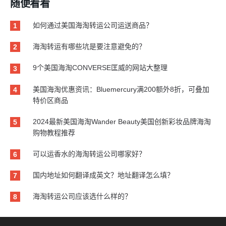
随便看看
如何通过美国海淘转运公司运送商品？
1
海淘转运有哪些坑是要注意避免的？
2
9个美国海淘CONVERSE匡威的网站大整理
3
美国海淘优惠资讯：Bluemercury满200额外8折，可叠加
4
特价区商品
2024最新美国海淘Wander Beauty美国创新彩妆品牌海淘
5
购物教程推荐
可以运香水的海淘转运公司哪家好？
6
国内地址如何翻译成英文？地址翻译怎么填？
7
海淘转运公司应该选什么样的？
8