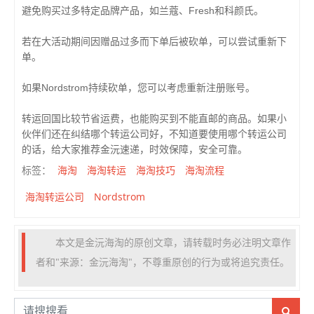
避免购买过多特定品牌产品，如兰蔻、Fresh和科颜氏。
若在大活动期间因赠品过多而下单后被砍单，可以尝试重新下
单。
如果Nordstrom持续砍单，您可以考虑重新注册账号。
转运回国比较节省运费，也能购买到不能直邮的商品。如果小
伙伴们还在纠结哪个转运公司好，不知道要使用哪个转运公司
的话，给大家推荐金沅速递，时效保障，安全可靠。
海淘
海淘转运
海淘技巧
海淘流程
标签：
海淘转运公司
Nordstrom
本文是金沅海淘的原创文章，请转载时务必注明文章作
者和"来源：金沅海淘"，不尊重原创的行为或将追究责任。