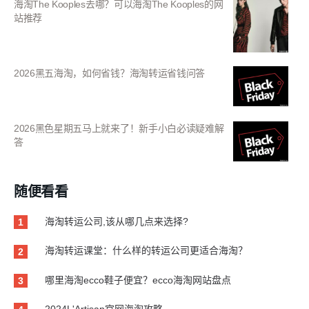
海淘The Kooples去哪？可以海淘The Kooples的网
站推荐
2026黑五海淘，如何省钱？海淘转运省钱问答
2026黑色星期五马上就来了！新手小白必读疑难解
答
随便看看
海淘转运公司,该从哪几点来选择?
1
海淘转运课堂：什么样的转运公司更适合海淘？
2
哪里海淘ecco鞋子便宜？ecco海淘网站盘点
3
2024L'Artisan官网海淘攻略