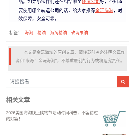
转运公司
品。如果小伙伴们还在纠结哪个
好，不知道
金沅海淘
要使用哪个转运公司的话，给大家推荐
，时
效保障，安全可靠。
海淘
精油
海淘精油
玫瑰果油
标签：
本文是金沅海淘的原创文章，请转载时务必注明文章作
者和"来源：金沅海淘"，不尊重原创的行为或将追究责任。
相关文章
2026美国海淘线上购物节活动时间科普，不容错过
的好宴！