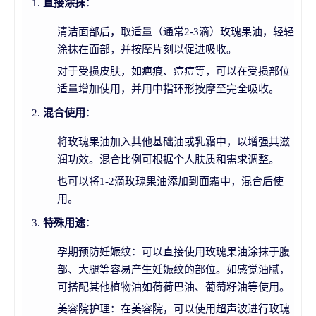
直接涂抹
：
清洁面部后，取适量（通常2-3滴）玫瑰果油，轻轻
涂抹在面部，并按摩片刻以促进吸收。
对于受损皮肤，如疤痕、痘痘等，可以在受损部位
适量增加使用，并用中指环形按摩至完全吸收。
混合使用
：
将玫瑰果油加入其他基础油或乳霜中，以增强其滋
润功效。混合比例可根据个人肤质和需求调整。
也可以将1-2滴玫瑰果油添加到面霜中，混合后使
用。
特殊用途
：
孕期预防妊娠纹：可以直接使用玫瑰果油涂抹于腹
部、大腿等容易产生妊娠纹的部位。如感觉油腻，
可搭配其他植物油如荷荷巴油、葡萄籽油等使用。
美容院护理：在美容院，可以使用超声波进行玫瑰