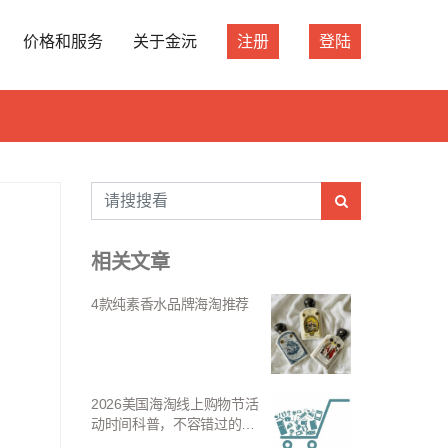
价格和服务
关于金沅
注册
登陆
相关文章
4款纯素香水品牌海淘推荐
2026美国海淘线上购物节活
动时间科普，不容错过的好
宴！