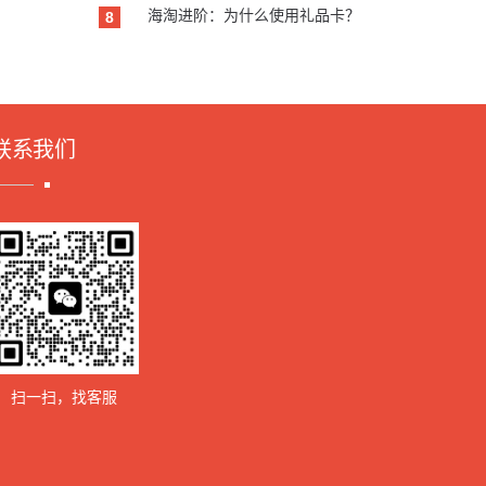
海淘进阶：为什么使用礼品卡？
8
联系我们
扫一扫，找客服