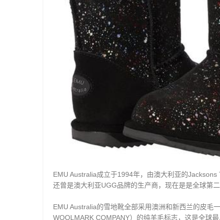
EMU Australia成立于1994年，由澳大利亚的Jac
还曾是澳大利亚UGG品牌的生产商，现在是是全球第
EMU Australia的雪地靴全部采用澳洲和新西兰
WOOLMARK COMPANY）的纯羊毛标志，这是