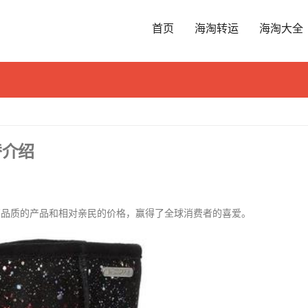
首页
海淘转运
海淘大全
替介绍
，以其高品质的产品和相对亲民的价格，赢得了全球消费者的喜爱。