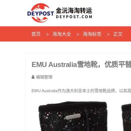
首页
海淘大全
海淘标签
正文
EMU Australia雪地靴，优质平
编辑整理
EMU Australia作为澳大利亚本土的雪地靴品牌