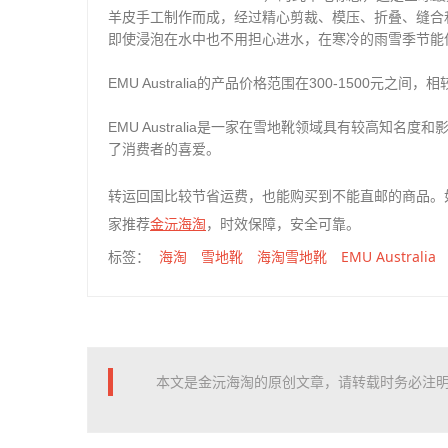
羊皮手工制作而成，经过精心剪裁、模压、折叠、缝合
即使浸泡在水中也不用担心进水，在寒冷的雨雪季节能
EMU Australia的产品价格范围在300-1500元
EMU Australia是一家在雪地靴领域具有较高知
了消费者的喜爱。
转运回国比较节省运费，也能购买到不能直邮的商品。
金沅海淘
家推荐
，时效保障，安全可靠。
海淘
雪地靴
海淘雪地靴
EMU Australia
标签：
本文是金沅海淘的原创文章，请转载时务必注明