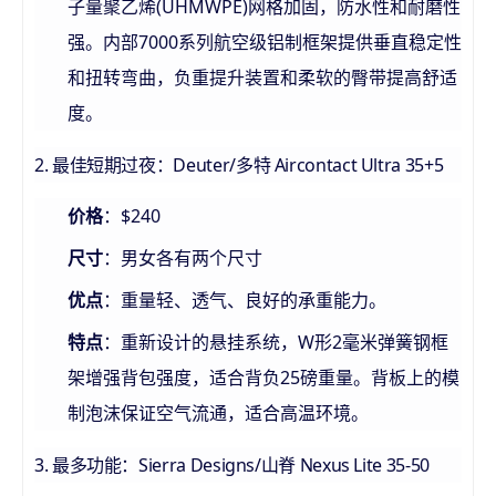
子量聚乙烯(UHMWPE)网格加固，防水性和耐磨性
强。内部7000系列航空级铝制框架提供垂直稳定性
和扭转弯曲，负重提升装置和柔软的臀带提高舒适
度。
2. 最佳短期过夜：Deuter/多特 Aircontact Ultra 35+5
：$240
价格
：男女各有两个尺寸
尺寸
：重量轻、透气、良好的承重能力。
优点
：重新设计的悬挂系统，W形2毫米弹簧钢框
特点
架增强背包强度，适合背负25磅重量。背板上的模
制泡沫保证空气流通，适合高温环境。
3. 最多功能：Sierra Designs/山脊 Nexus Lite 35-50