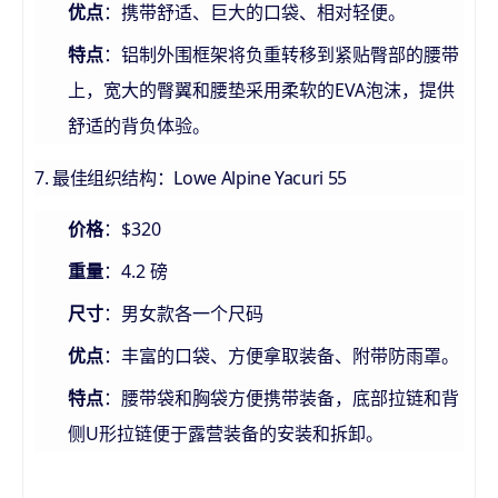
：携带舒适、巨大的口袋、相对轻便。
优点
：铝制外围框架将负重转移到紧贴臀部的腰带
特点
上，宽大的臀翼和腰垫采用柔软的EVA泡沫，提供
舒适的背负体验。
7. 最佳组织结构：Lowe Alpine Yacuri 55
：$320
价格
：4.2 磅
重量
：男女款各一个尺码
尺寸
：丰富的口袋、方便拿取装备、附带防雨罩。
优点
：腰带袋和胸袋方便携带装备，底部拉链和背
特点
侧U形拉链便于露营装备的安装和拆卸。