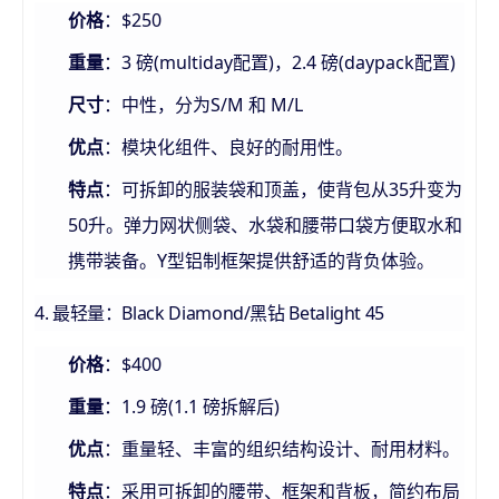
：$250
价格
：3 磅(multiday配置)，2.4 磅(daypack配置)
重量
：中性，分为S/M 和 M/L
尺寸
：模块化组件、良好的耐用性。
优点
：可拆卸的服装袋和顶盖，使背包从35升变为
特点
50升。弹力网状侧袋、水袋和腰带口袋方便取水和
携带装备。Y型铝制框架提供舒适的背负体验。
4. 最轻量：Black Diamond/黑钻 Betalight 45
：$400
价格
：1.9 磅(1.1 磅拆解后)
重量
：重量轻、丰富的组织结构设计、耐用材料。
优点
：采用可拆卸的腰带、框架和背板，简约布局
特点