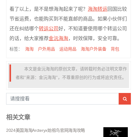
看了以上，是不是想海淘起来了呢？
海淘转运
回国比较
节省运费，也能购买到不能直邮的商品。如果小伙伴们
还在纠结哪个
转运公司
好，不知道要使用哪个转运公司
的话，给大家推荐
金沅海淘
，时效保障，安全可靠。
海淘
户外用品
运动用品
海淘户外装备
背包
标签：
本文是金沅海淘的原创文章，请转载时务必注明文章作
者和"来源：金沅海淘"，不尊重原创的行为或将追究责任。
相关文章
2024美国海淘Arcteryx始祖鸟官网海淘攻略