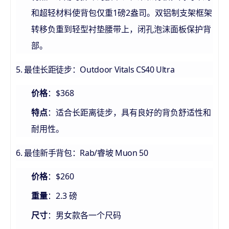
和超轻材料使背包仅重1磅2盎司。双铝制支架框架
转移负重到轻型衬垫腰带上，闭孔泡沫面板保护背
部。
5. 最佳长距徒步：Outdoor Vitals CS40 Ultra
：$368
价格
：适合长距离徒步，具有良好的背负舒适性和
特点
耐用性。
6. 最佳新手背包：Rab/睿坡 Muon 50
：$260
价格
：2.3 磅
重量
：男女款各一个尺码
尺寸