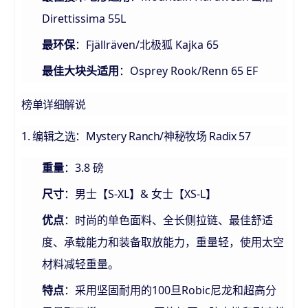
Direttissima 55L
：Fjällräven/北极狐 Kajka 65
最环保
：Osprey Rook/Renn 65 EF
最佳大块头适用
榜单详细解说
1. 编辑之选：Mystery Ranch/神秘牧场 Radix 57
：3.8 磅
重量
：男士【S-XL】& 女士【XS-L】
尺寸
：时尚的单色面料、全长侧拉链、最佳舒适
优点
度、承载能力和装备取放能力，重量轻，使用太空
材料减轻重量。
：采用坚固耐用的100旦Robic尼龙和超高分
特点