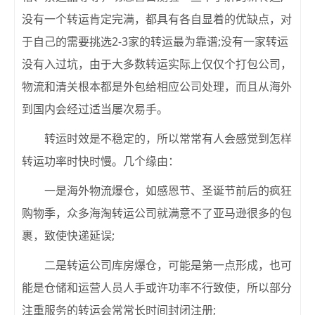
没有一个转运肯定完满，都具有各自显着的优缺点，对
于自己的需要挑选2-3家的转运最为靠谱;没有一家转运
没有入过坑，由于大多数转运实际上仅仅个打包公司，
物流和清关根本都是外包给相应公司处理，而且从海外
到国内会经过适当屡次易手。
转运时效是不稳定的，所以常常有人会感觉到怎样
转运功率时快时慢。几个缘由：
一是海外物流爆仓，如感恩节、圣诞节前后的疯狂
购物季，众多海淘转运公司就满意不了亚马逊很多的包
裹，致使快递延误;
二是转运公司库房爆仓，可能是第一点形成，也可
能是仓储和运营人员人手或许功率不行致使，所以部分
注重服务的转运会常常长时间封闭注册;