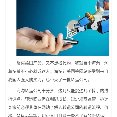
想买美国产品，又不想找代购，我就自个海淘，淘
着淘着不小心就成达人。海淘让美国等网站感受到来自
我国人强大购买力，也带火了一批转运公司。
海淘转运公司十分多，这儿只能挑选几个抢手的进
行评点。转运职业仍在粗野成长，短少规范监管，挑选
某家前必须具体在网站了解该转运公司的转运流程、价
格、禁运品等等，切忌盲目测验一些不了解的新转运;