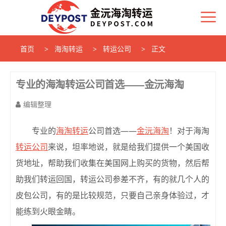
首页
海淘转运
转运公司
正文
专业的海淘转运公司首选——金沅海淘
编辑整理
专业的
海淘转运
公司首选——
金沅海淘
！
对于海淘
转运公司
来说，坦率地说，就是给我们提供一个美国收
货地址，帮助我们收集在美国网上购买的货物，然后帮
助我们转运回国，转运公司参差不齐，有的就几个人的
皮包公司，有的是比较规范，只要自己亲身体验过，才
能练到火眼金睛。