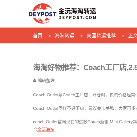
首页
海淘转运
美国转运推荐
正
海淘好物推荐：Coach工厂店,2.5折
编辑整理
Coach Outlet是Coach工厂店，开仓时，包包价格
Coach Outlet同样不好下单，建议美卡美私，大家可
coach Outlet官网现在的这款Coach蔻驰 Mini 
金沅海淘
合