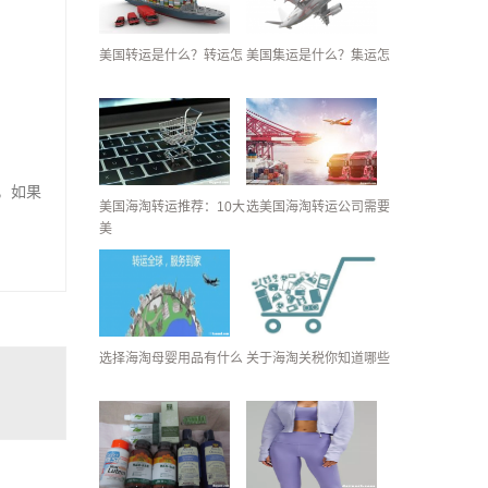
美国转运是什么？转运怎
美国集运是什么？集运怎
），如果
美国海淘转运推荐：10大
选美国海淘转运公司需要
美
选择海淘母婴用品有什么
关于海淘关税你知道哪些