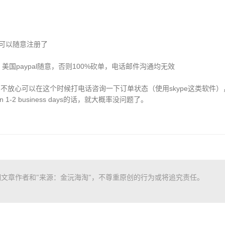
在都可以随意注册了
国paypal随意，否则100%砍单，电话邮件沟通均无效
库，不放心可以在这个时候打电话咨询一下订单状态（使用skype这类软件
ped in 1-2 business days的话，就大概率没问题了。
文章作者和"来源：金沅海淘"，不尊重原创的行为或将追究责任。