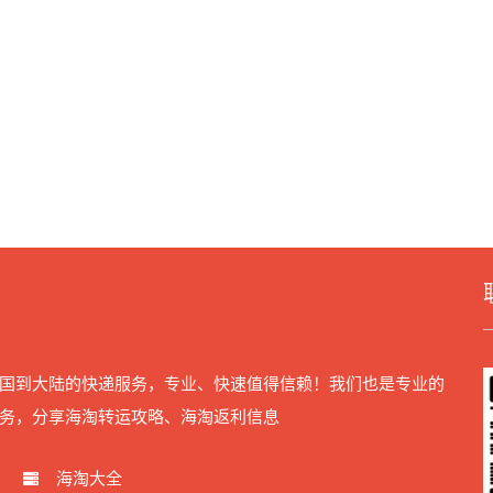
国到大陆的快递服务，专业、快速值得信赖！我们也是专业的
务，分享海淘转运攻略、海淘返利信息
海淘大全