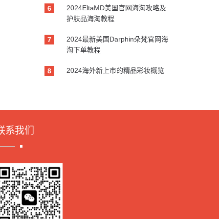
2024EltaMD美国官网海淘攻略及
6
护肤品海淘教程
2024最新美国Darphin朵梵官网海
7
淘下单教程
2024海外新上市的精品彩妆概览
8
联系我们