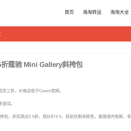
首页
海淘转运
海淘大全
文
蔻驰 Mini Gallery斜挎包
经常低至三折，价格远低于Coach官网。
多多尝试。
Gallery斜挎包，折扣高达2.5折，现价$74.5，目前仅剩深棕色，美国境内免邮，