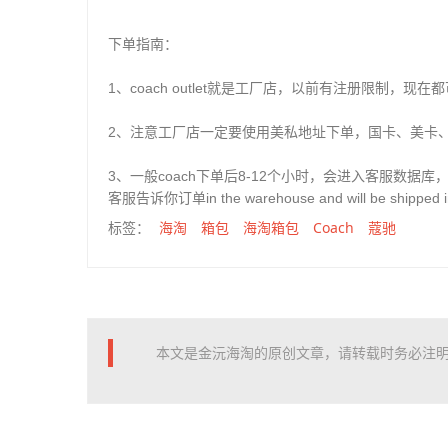
下单指南：
1、coach outlet就是工厂店，以前有注册限制，现
2、注意工厂店一定要使用美私地址下单，国卡、美卡、美
3、一般coach下单后8-12个小时，会进入客服数据
客服告诉你订单in the warehouse and will be ship
海淘
箱包
海淘箱包
Coach
蔻驰
标签：
本文是金沅海淘的原创文章，请转载时务必注明