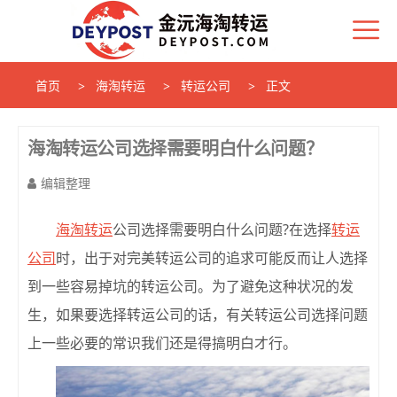
首页
海淘转运
转运公司
正文
海淘转运公司选择需要明白什么问题？
编辑整理
海淘转运
公司选择需要明白什么问题?在选择
转运
公司
时，出于对完美转运公司的追求可能反而让人选择
到一些容易掉坑的转运公司。为了避免这种状况的发
生，如果要选择转运公司的话，有关转运公司选择问题
上一些必要的常识我们还是得搞明白才行。