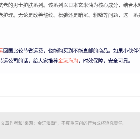
抗老的男士护肤系列。该系列以日本玄米油为核心成分，结合木
老护理。无论是改善皱纹、松弛还是暗沉、粗糙等问题，这一系
运
回国比较节省运费，也能购买到不能直邮的商品。如果小伙伴
转运公司的话，给大家推荐
金沅海淘
，时效保障，安全可靠。
文章作者和"来源：金沅海淘"，不尊重原创的行为或将追究责任。