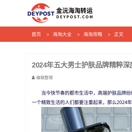
首页
海淘大全
海淘攻略
正文
2024年五大男士护肤品牌精粹深
编辑整理
当今快节奏的都市生活中，高端护肤品牌纷
一个精致生活的人们都要注重起来，那么2024