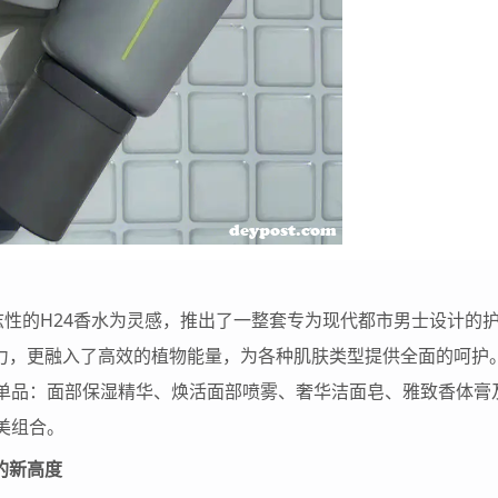
标志性的H24香水为灵感，推出了一整套专为现代都市男士设计的
魅力，更融入了高效的植物能量，为各种肌肤类型提供全面的呵护
单品：面部保湿精华、焕活面部喷雾、奢华洁面皂、雅致香体膏
美组合。
艺术的新高度