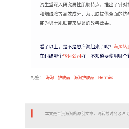
资生堂深入研究男性肌肤特点，推出了针对
和烟酰胺等高效成分，为肌肤提供全面的抗
能为男士肌肤带来显著的改善效果。
看了以上，是不是想海淘起来了呢？
海淘转
在纠结哪个
转运公司
好，不知道要使用哪个
海淘
护肤品
海淘护肤品
Hermès
标签：
本文是金沅海淘的原创文章，请转载时务必注明