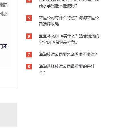
糖醇
菇水孕妇能不能使用？
列都
转运公司有什么特点？海淘转运公
5
司选择攻略
宝宝补充DHA买什么？适合海淘的
6
宝宝DHA保健品推荐。
们还
海淘转运公司要怎么看靠不靠谱？
7
海淘选择转运公司最重要的是什
8
么？