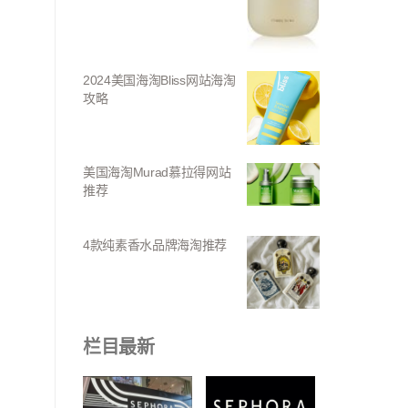
2024美国海淘Bliss网站海淘
攻略
美国海淘Murad慕拉得网站
推荐
4款纯素香水品牌海淘推荐
栏目最新