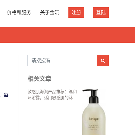
价格和服务
关于金沅
注册
登陆
相关文章
敏感肌海淘产品推荐：温和
，每
沐浴露，适用敏感肌的沐浴
乳