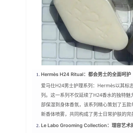
Hermès H24 Ritual：都会男士的全面呵护
爱马仕H24男士护理系列：Hermès以其
列。这一系列不仅延续了H24香水的独特
部保湿到身体香氛，该系列精心策划了五款
新香体喷雾，共同构成了男士日常护肤的完
Le Labo Grooming Collection：理容